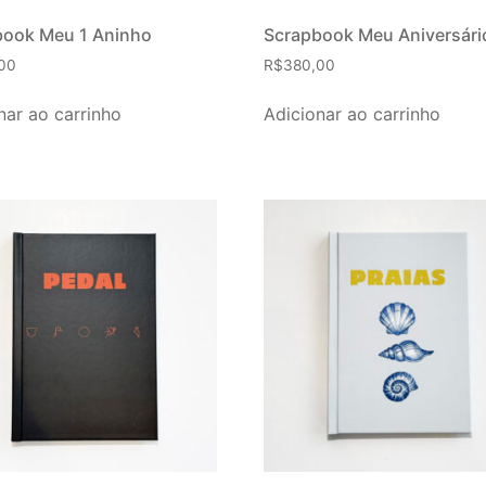
book Meu 1 Aninho
Scrapbook Meu Aniversári
00
R$
380,00
nar ao carrinho
Adicionar ao carrinho