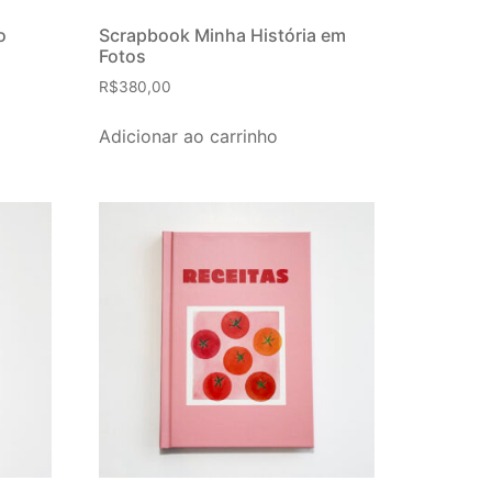
o
Scrapbook Minha História em
Fotos
R$
380,00
Adicionar ao carrinho