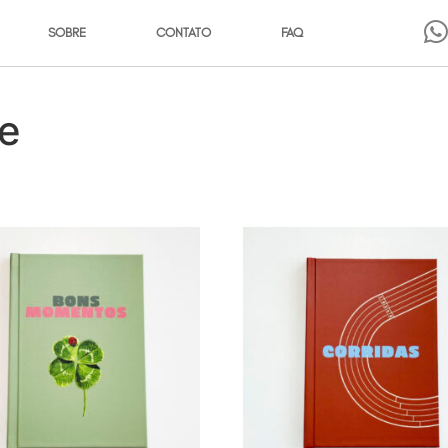
SOBRE
CONTATO
FAQ
e