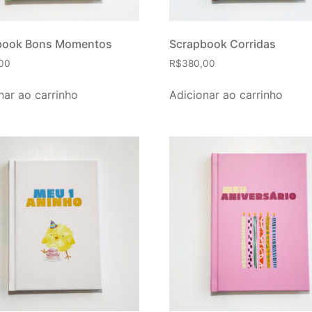
book Bons Momentos
Scrapbook Corridas
00
R$
380,00
nar ao carrinho
Adicionar ao carrinho