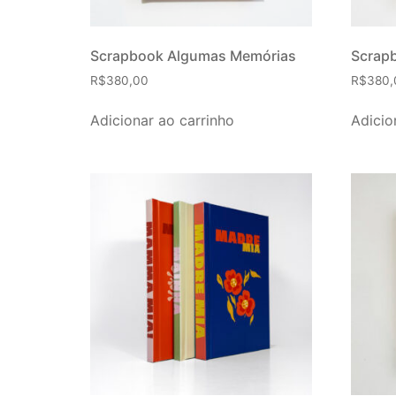
Scrapbook Algumas Memórias
Scrap
R$
380,00
R$
380,
Adicionar ao carrinho
Adicio