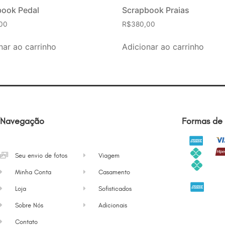
book Pedal
Scrapbook Praias
00
R$
380,00
nar ao carrinho
Adicionar ao carrinho
Navegação
Formas de
Seu envio de fotos
Viagem
Minha Conta
Casamento
Loja
Sofisticados
Sobre Nós
Adicionais
Contato