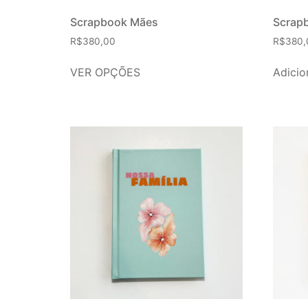
Scrapbook Mães
Scrap
R$
380,00
R$
380,
VER OPÇÕES
Adicio