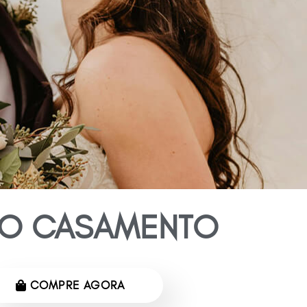
RO CASAMENTO
usive de celular!
COMPRE AGORA