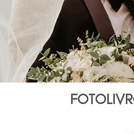
Um sonho realizado
FOTOLIV
Usamos suas próprias fotos, incl