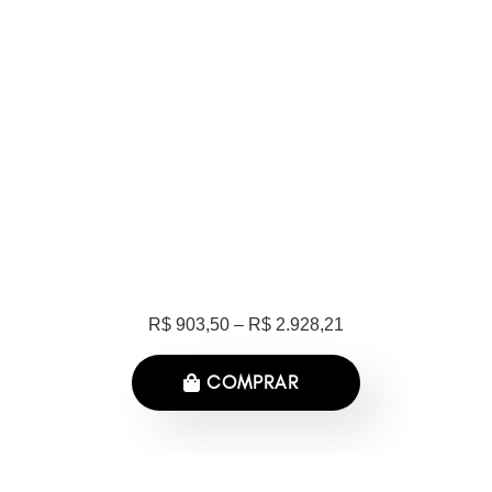
R$ 903
,50
–
R$
2.928,21
COMPRAR