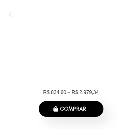
MAIS VENDIDO
R$
834,60
–
R$
2.979,34
COMPRAR