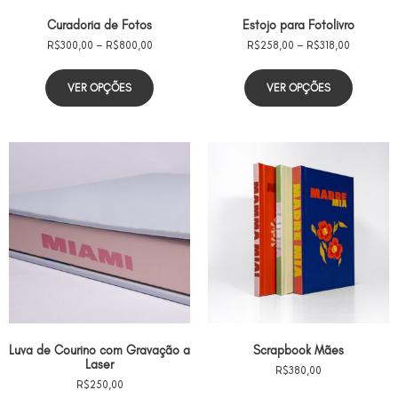
Curadoria de Fotos
Estojo para Fotolivro
R$
300,00
–
R$
800,00
R$
258,00
–
R$
318,00
VER OPÇÕES
VER OPÇÕES
Luva de Courino com Gravação a
Scrapbook Mães
Laser
R$
380,00
R$
250,00