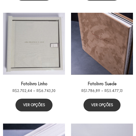
Fotolivro Linho
Fotolivro Suede
R$
2.702,44
–
R$
6.743,30
R$
1.786,89
–
R$
5.477,13
VER OPÇÕES
VER OPÇÕES