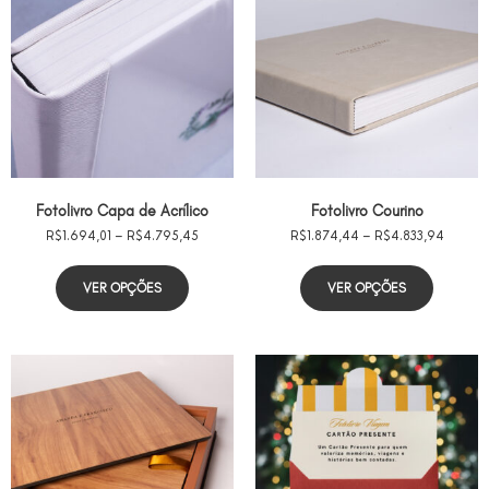
Fotolivro Capa de Acrílico
Fotolivro Courino
R$
1.694,01
–
R$
4.795,45
R$
1.874,44
–
R$
4.833,94
VER OPÇÕES
VER OPÇÕES