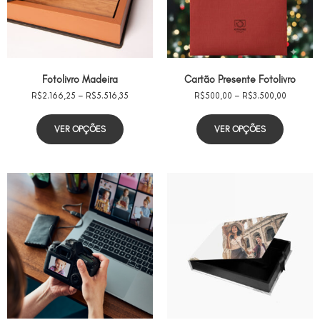
Fotolivro Madeira
Cartão Presente Fotolivro
R$
2.166,25
–
R$
5.516,35
R$
500,00
–
R$
3.500,00
VER OPÇÕES
VER OPÇÕES