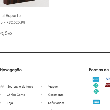
ial Esporte
80
–
R$
2.520,98
PÇÕES
Navegação
Formas de
Seu envio de fotos
Viagem
Minha Conta
Casamento
Loja
Sofisticados