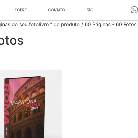
SOBRE
CONTATO
FAQ
inas do seu fotolivro:" de produto / 60 Páginas - 60 Fotos
otos