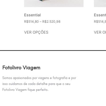
Essential
Essent
R$
514,80
–
R$
2.520,98
R$
514,
VER OPÇÕES
VER O
Fotolivro Viagem
Somos apaixonados por viagens e fotografia e por
isso cuidamos de cada detalhe para que o seu
Fotolivro Viagem fique perfeito.