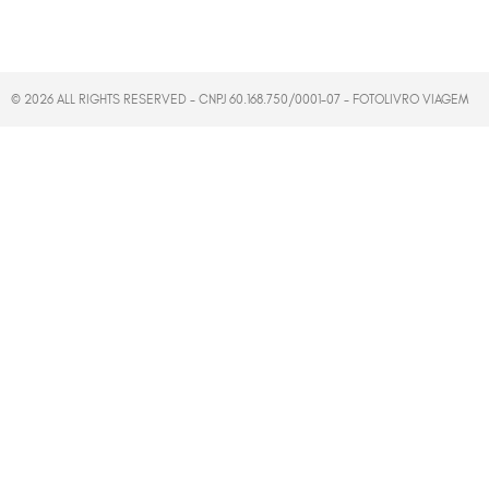
© 2026 ALL RIGHTS RESERVED - CNPJ 60.168.750/0001-07 - FOTOLIVRO VIAGEM