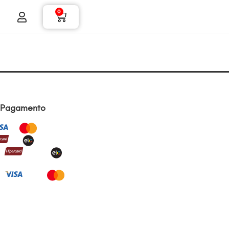
0
 Pagamento