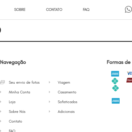
SOBRE
CONTATO
FAQ
b
Navegação
Formas de
Seu envio de fotos
Viagem
Minha Conta
Casamento
Loja
Sofisticados
Sobre Nós
Adicionais
Contato
FAQ