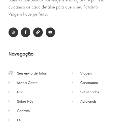
Somos apaixonados por viagens e fotografia e por isso
cuidamos de cada detalhe para que o seu Fotolivro
Viagem fique perfeito.
Navegação
Seu envio de fotos
Viagem
Minha Conta
Casamento
Loja
Sofisticados
Sobre Nós
Adicionais
Contato
FAQ